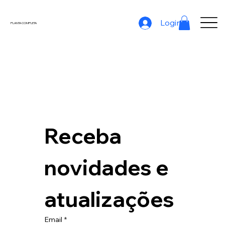
Login
PLANTA COMPLETA
Receba 
novidades e 
atualizações
Email
*