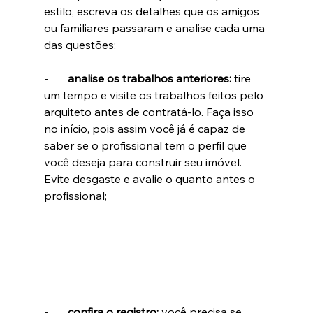
estilo, escreva os detalhes que os amigos 
ou familiares passaram e analise cada uma 
das questões;
-       
analise os trabalhos anteriores: 
tire 
um tempo e visite os trabalhos feitos pelo 
arquiteto antes de contratá-lo. Faça isso 
no início, pois assim você já é capaz de 
saber se o profissional tem o perfil que 
você deseja para construir seu imóvel. 
Evite desgaste e avalie o quanto antes o 
profissional;
-       
confira o registro: 
você precisa se 