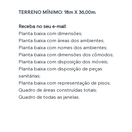
TERRENO MÍNIMO: 18m X 36,00m.
Receba no seu e-mail:
Planta baixa com dimensões;
Planta baixa com áreas dos ambientes;
Planta baixa com nomes dos ambientes;
Planta baixa com dimensões dos cômodos;
Planta baixa com disposição dos móveis;
Planta baixa com disposição de peças 
sanitárias;
Planta baixa com representação de pisos;
Quadro de áreas construídas totais;
Quadro de todas as janelas.