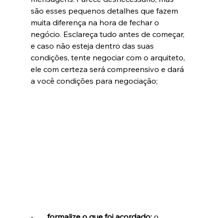
são esses pequenos detalhes que fazem 
muita diferença na hora de fechar o 
negócio. Esclareça tudo antes de começar, 
e caso não esteja dentro das suas 
condições, tente negociar com o arquiteto, 
ele com certeza será compreensivo e dará 
a você condições para negociação;
-       
formalize o que foi acordado: 
o 