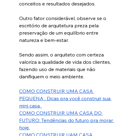
conceitos e resultados desejados. 
Outro fator considerável, observe se o 
escritório de arquitetura preza pela 
preservação de um equilíbrio entre 
natureza e bem-estar. 
Sendo assim, o arquiteto com certeza 
valoriza a qualidade de vida dos clientes, 
fazendo uso de materiais que não 
danifiquem o meio ambiente.
COMO CONSTRUIR UMA CASA 
PEQUENA : Dicas pra você construir sua 
mini casa. 
COMO CONSTRUIR UMA CASA DO 
FUTURO: Tendências do futuro pra morar 
hoje.
COMO CONSTRUIR UAM CASA 