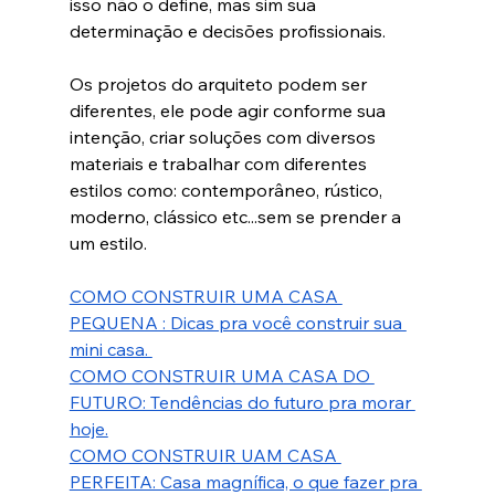
isso não o define, mas sim sua 
determinação e decisões profissionais. 
Os projetos do arquiteto podem ser 
diferentes, ele pode agir conforme sua 
intenção, criar soluções com diversos 
materiais e trabalhar com diferentes 
estilos como: contemporâneo, rústico, 
moderno, clássico etc...sem se prender a 
um estilo. 
COMO CONSTRUIR UMA CASA 
PEQUENA : Dicas pra você construir sua 
mini casa. 
COMO CONSTRUIR UMA CASA DO 
FUTURO: Tendências do futuro pra morar 
hoje.
COMO CONSTRUIR UAM CASA 
PERFEITA: Casa magnífica, o que fazer pra 