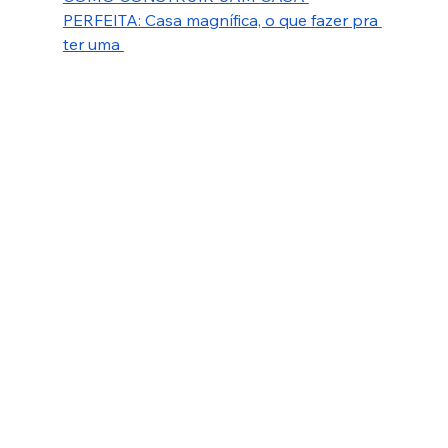
PERFEITA: Casa magnífica, o que fazer pra 
ter uma 