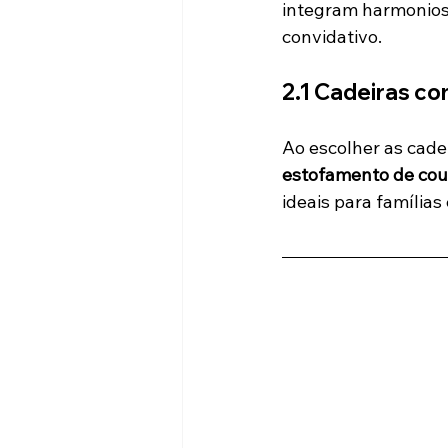
integram harmonios
convidativo.
2.1 Cadeiras co
Ao escolher as cadei
estofamento de cour
ideais para famílias