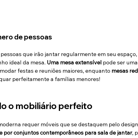
úmero de pessoas
pessoas que irão jantar regularmente em seu espaço, p
nho ideal da mesa. 
Uma mesa extensível
 pode ser uma
omodar festas e reuniões maiores, enquanto 
mesas red
uar perfeitamente a famílias menores!
o o mobiliário perfeito
 moderna requer móveis que se destaquem pelo design
e por conjuntos contemporâneos para sala de jantar
, 