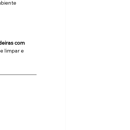
biente 
eiras com 
e limpar e 