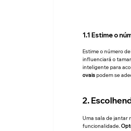
1.1 Estime o n
Estime o número de 
influenciará o tama
inteligente para ac
ovais
 podem se adeq
2. Escolhend
Uma sala de jantar
funcionalidade. 
Opt