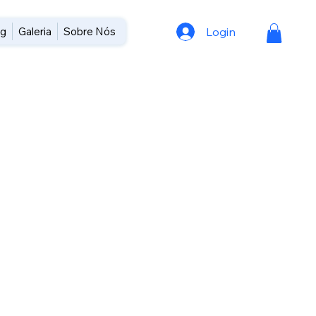
Login
og
Galeria
Sobre Nós