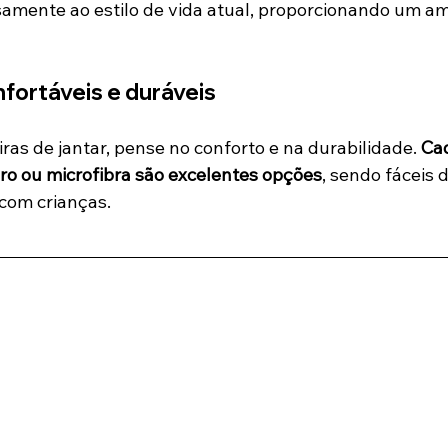
amente ao estilo de vida atual, proporcionando um am
nfortáveis e duráveis
ras de jantar, pense no conforto e na durabilidade. 
Cad
o ou microfibra são excelentes opções
, sendo fáceis d
 com crianças.