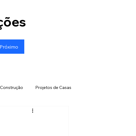
ções
Próximo
Construção
Projetos de Casas
entabilidade e Tecnologias