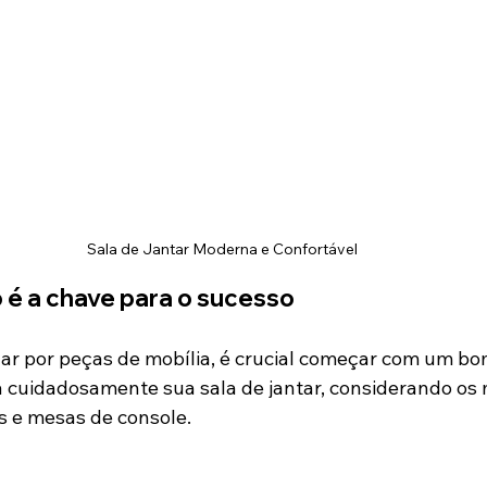
Sala de Jantar Moderna e Confortável
 é a chave para o sucesso
ar por peças de mobília, é crucial começar com um bo
cuidadosamente sua sala de jantar, considerando os m
s e mesas de console.