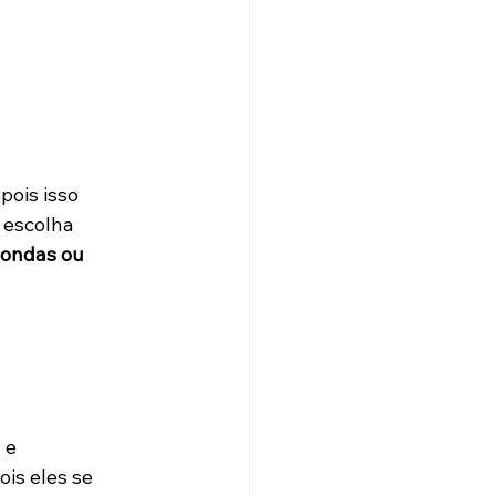
ois isso 
 escolha 
ondas ou 
 e 
pois eles se 