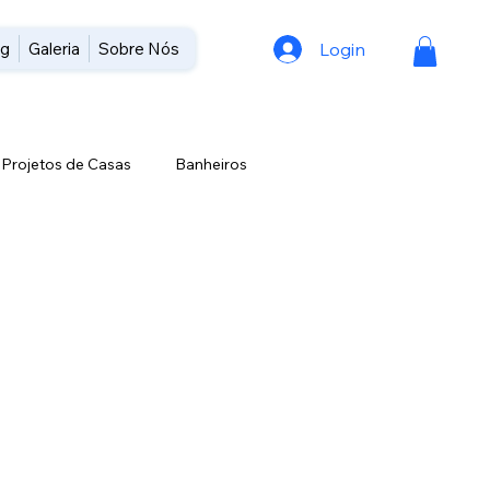
Login
og
Galeria
Sobre Nós
Projetos de Casas
Banheiros
inanciamento Habitacional
Orçamento