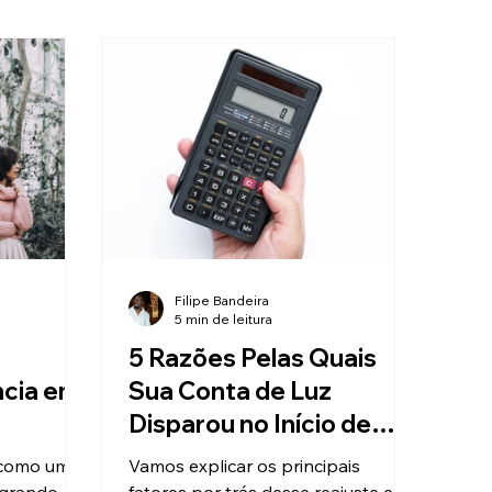
Filipe Bandeira
5 min de leitura
n
5 Razões Pelas Quais
ncia em
Sua Conta de Luz
Disparou no Início de
2025
e como uma
Vamos explicar os principais