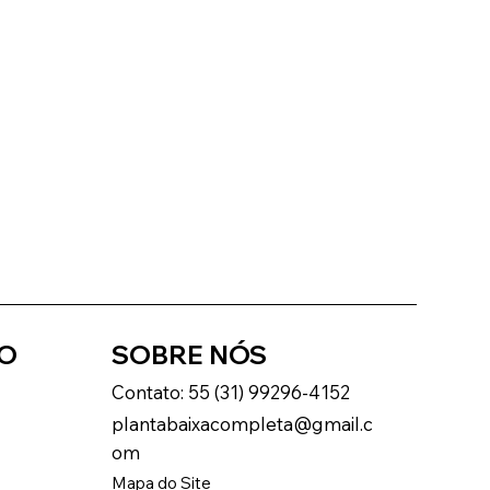
AO
SOBRE NÓS
Contato: 55 (31) 99296-4152
plantabaixacompleta@gmail.c
om
Mapa do Site