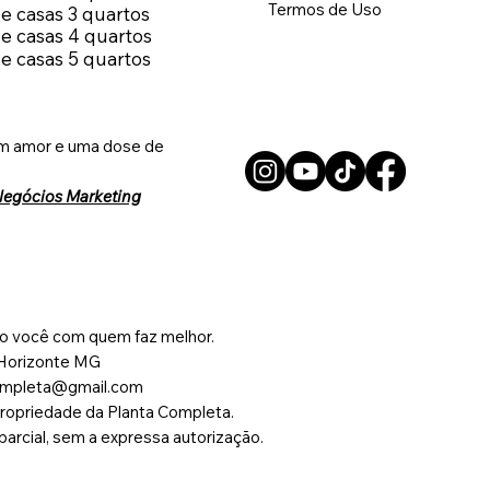
Termos de Uso
de casas 3 quartos
de casas 4 quartos
de casas 5 quartos
m amor e uma dose de
Negócios Marketing
o você com quem faz melhor.
 Horizonte MG
completa@gmail.com
ropriedade da Planta Completa.
 parcial, sem a expressa autorização.