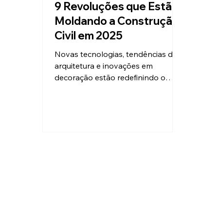
9 Revoluções que Estão
Moldando a Construção
Civil em 2025
Novas tecnologias, tendências de
arquitetura e inovações em
decoração estão redefinindo o
modo como projetamos e
construímos casas