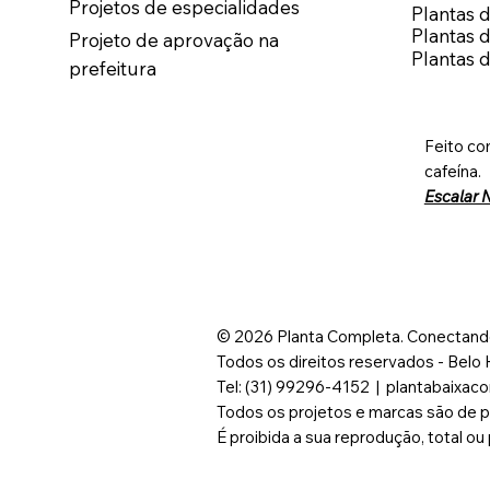
Projetos de especialidades
Plantas 
Plantas 
Projeto de aprovação na
Plantas 
prefeitura
Feito co
cafeína.
Escalar 
© 2026 Planta Completa. Conectand
Todos os direitos reservados - Belo
Tel: (31) 99296-4152 | plantabaixa
Todos os projetos e marcas são de p
É proibida a sua reprodução, total ou