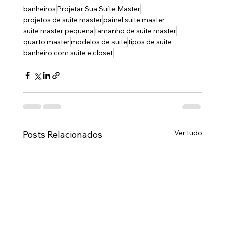
banheiros
Projetar Sua Suíte Master
projetos de suite master
painel suite master
suite master pequena
tamanho de suite master
quarto master
modelos de suite
tipos de suite
banheiro com suite e closet
Ver tudo
Posts Relacionados