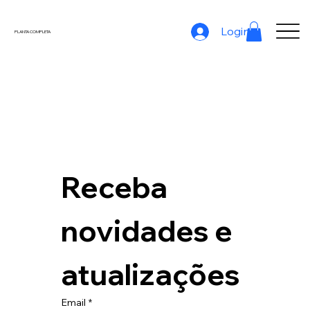
Login
PLANTA COMPLETA
Receba 
novidades e 
atualizações
Email
*