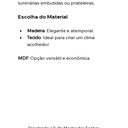
luminárias embutidas ou prateleiras.
Escolha do Material
Madeira
: Elegante e atemporal.
Tecido
: Ideal para criar um clima 
acolhedor.
MDF
: Opção versátil e econômica.
Projetando a Suíte Master dos Sonhos