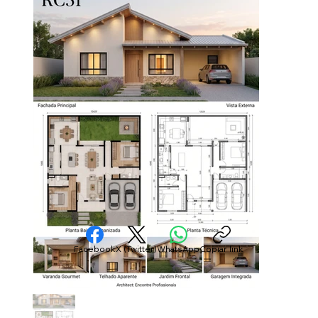
Facebook
X (Twitter)
WhatsApp
Copiar link