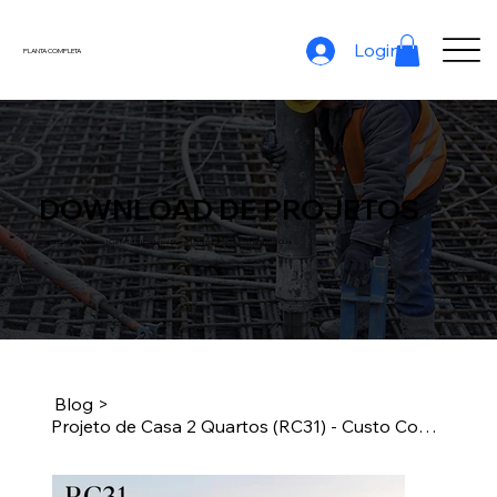
Login
PLANTA COMPLETA
DOWNLOAD DE PROJETOS
Quantidades de Materiais | Custo Total | Custo por Etapas | Cronograma Básico | Planilha de Obra
Blog
>
Projeto de Casa 2 Quartos (RC31) - Custo Construir Casa