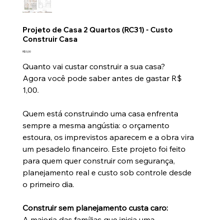
Projeto de Casa 2 Quartos (RC31) - Custo
Construir Casa
Preço
R$ 0,00
Quanto vai custar construir a sua casa?
Agora você pode saber antes de gastar R$
1,00.
Quem está construindo uma casa enfrenta
sempre a mesma angústia: o orçamento
estoura, os imprevistos aparecem e a obra vira
um pesadelo financeiro. Este projeto foi feito
para quem quer construir com segurança,
planejamento real e custo sob controle desde
o primeiro dia.
Construir sem planejamento custa caro:
A maioria das famílias que inicia uma