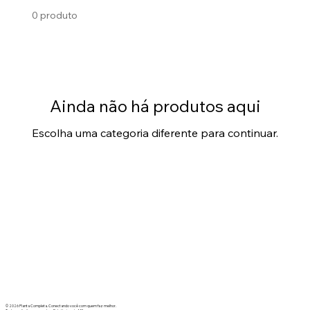
0 produto
Ainda não há produtos aqui
Escolha uma categoria diferente para continuar.
© 2026 Planta Completa. Conectando você com quem faz melhor.