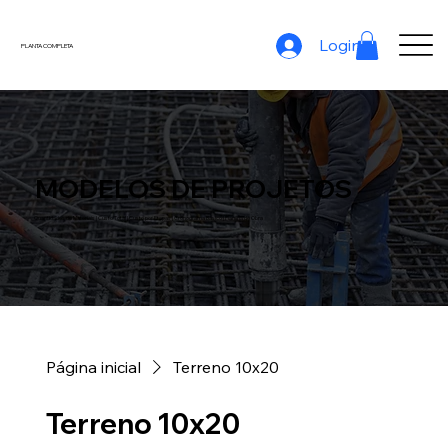
Login
PLANTA COMPLETA
MODELOS DE PROJETOS
Quantidades de Materiais | Custo Total | Custo por Etapas | Cronograma Básico | Planilha de Obra
Página inicial
Terreno 10x20
Terreno 10x20