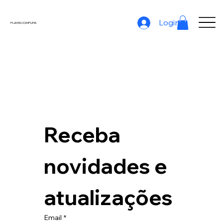
Login
PLANTA COMPLETA
Receba 
novidades e 
atualizações
Email
*