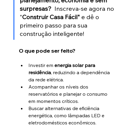
planejamento, economia e sem 
surpresas?
  Inscreva-se agora no 
"
Construir Casa Fácil"
 e dê o 
primeiro passo para sua 
construção inteligente!
O que pode ser feito?
Investir em 
energia solar para 
residência
, reduzindo a dependência 
da rede elétrica.
Acompanhar os níveis dos 
reservatórios e planejar o consumo 
em momentos críticos.
Buscar alternativas de eficiência 
energética, como lâmpadas LED e 
eletrodomésticos econômicos.