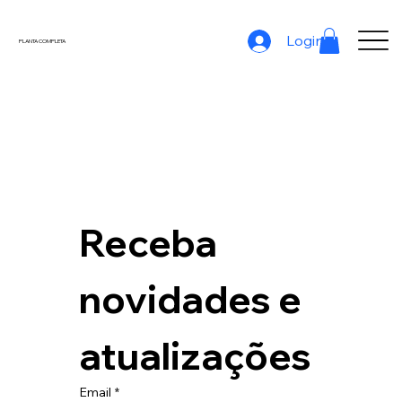
Login
PLANTA COMPLETA
Receba 
novidades e 
atualizações
Email
*