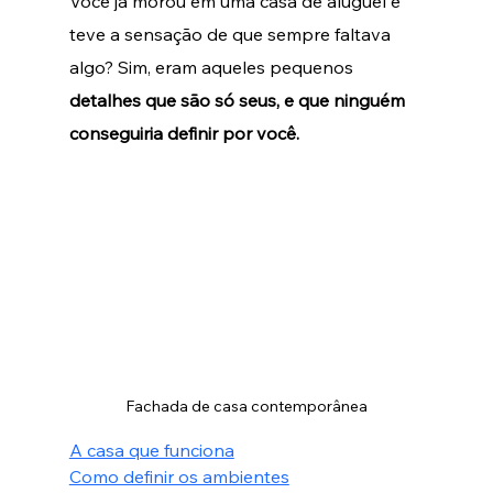
Você já morou em uma casa de aluguel e 
teve a sensação de que sempre faltava 
algo? Sim, eram aqueles pequenos 
detalhes que são só seus, e que ninguém 
conseguiria definir por você.
Fachada de casa contemporânea
A casa que funciona
Como definir os ambientes