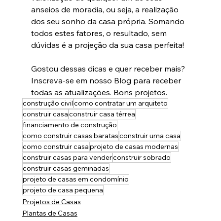
anseios de moradia, ou seja, a realização 
dos seu sonho da casa própria. Somando 
todos estes fatores, o resultado, sem 
dúvidas é a projeção da sua casa perfeita!
Gostou dessas dicas e quer receber mais? 
Inscreva-se em nosso Blog para receber 
todas as atualizações. 
Bons projetos.
construção civil
como contratar um arquiteto
construir casa
construir casa térrea
financiamento de construção
como construir casas baratas
construir uma casa
como construir casa
projeto de casas modernas
construir casas para vender
construir sobrado
construir casas geminadas
projeto de casas em condomínio
projeto de casa pequena
Projetos de Casas
Plantas de Casas