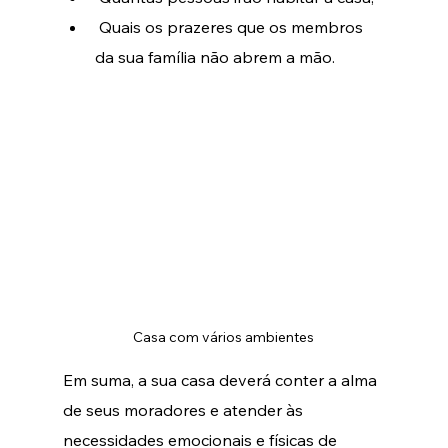
Quais os prazeres que os membros 
da sua família não abrem a mão.
Casa com vários ambientes
Em suma, a sua casa deverá conter a alma 
de seus moradores e atender às 
necessidades emocionais e físicas de 