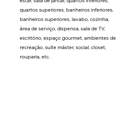
estar, sala de jantar, quartos inferiores, 
quartos superiores, banheiros inferiores, 
banheiros superiores, lavabo, cozinha, 
área de serviço, dispensa, sala de TV, 
escritório, espaço gourmet, ambientes de 
recreação, suíte máster, social, closet, 
rouparia, etc.