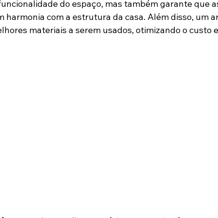
funcionalidade do espaço, mas também garante que as
m harmonia com a estrutura da casa. Além disso, um a
elhores materiais a serem usados, otimizando o custo e