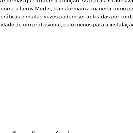
 e formas que atraem a atenção. As placas 3D adesiva
s como a Leroy Merlin, transformam a maneira como p
 práticas e muitas vezes podem ser aplicadas por conta
idade de um profissional, pelo menos para a instalaçã