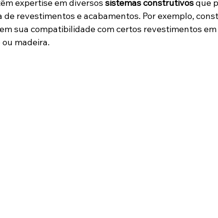
 têm expertise em diversos 
sistemas construtivos
 que 
ha de revestimentos e acabamentos. Por exemplo, cons
r em sua compatibilidade com certos revestimentos em
 ou madeira.