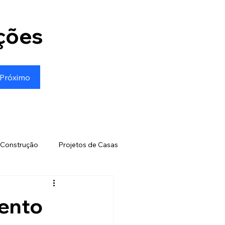
ções
Próximo
Construção
Projetos de Casas
entabilidade e Tecnologias
mento