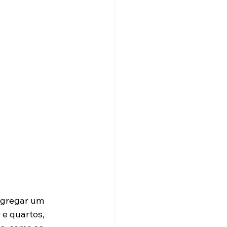
agregar um 
 e quartos, 