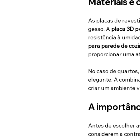
Materiais e 
As placas de revest
gesso. A 
placa 3D p
resistência à umidad
para parede de coz
proporcionar uma a
No caso de quartos,
elegante. A combin
criar um ambiente v
A importânci
Antes de escolher a
considerem a contra