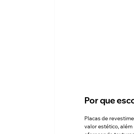
Por que esc
Placas de revestim
valor estético, além