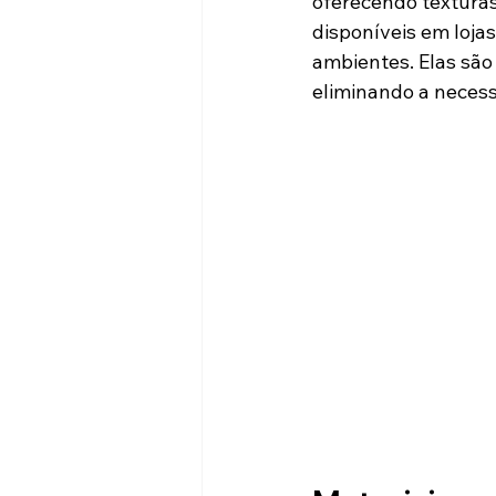
oferecendo texturas
disponíveis em loja
ambientes. Elas são
eliminando a necess