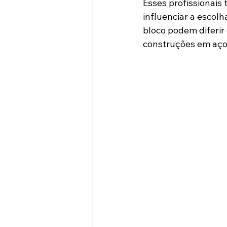
Esses profissionais
influenciar a escol
bloco podem diferi
construções em aço