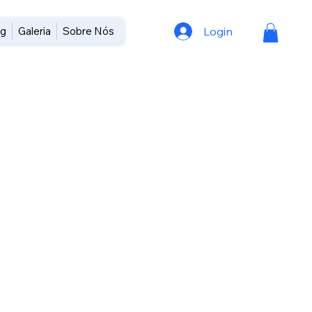
Login
og
Galeria
Sobre Nós