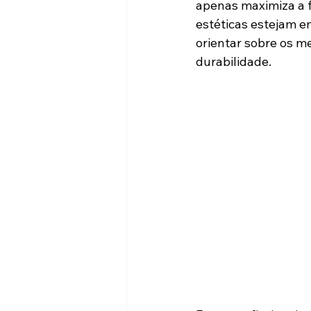
apenas maximiza a 
estéticas estejam e
orientar sobre os m
durabilidade.